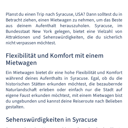
Planst du einen Trip nach Syracuse, USA? Dann solltest du in
Betracht ziehen, einen Mietwagen zu nehmen, um das Beste
aus deinem Aufenthalt herauszuholen. Syracuse, im
Bundesstaat New York gelegen, bietet eine Vielzahl von
Attraktionen und Sehenswürdigkeiten, die du sicherlich
nicht verpassen möchtest.
Flexibilität und Komfort mit einem
Mietwagen
Ein Mietwagen bietet dir eine hohe Flexibilität und Komfort
während deines Aufenthalts in Syracuse. Egal, ob du die
historischen Stätten erkunden möchtest, die bezaubernde
Naturlandschaft erleben oder einfach nur die Stadt auf
eigene Faust erkunden möchtest, mit einem Mietwagen bist
du ungebunden und kannst deine Reiseroute nach Belieben
gestalten.
Sehenswürdigkeiten in Syracuse