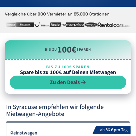
Vergleiche über
900
Vermieter an
85.000
Stationen
100€
BIS ZU
SPAREN
BIS ZU 100€ SPAREN
Spare bis zu 100€ auf Deinen Mietwagen
Zu den Deals
In Syracuse empfehlen wir folgende
Mietwagen-Angebote
ab 86 € pro Tag
Kleinstwagen