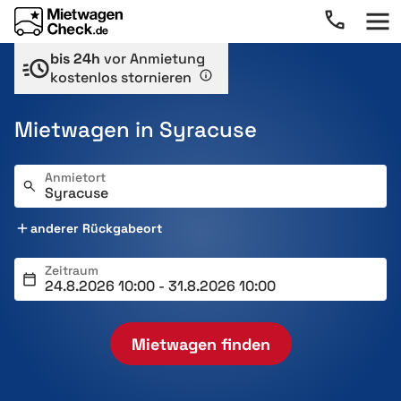
bis 24h
vor Anmietung
kostenlos stornieren
Mietwagen in Syracuse
Anmietort
anderer Rückgabeort
Zeitraum
Mietwagen finden