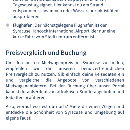
Tagesausflug eignet. Hier kannst du am Strand
entspannen, schwimmen oder Wassersportaktivitäten
ausprobieren.
Flughafen:
Der nächstgelegene Flughafen ist der
Syracuse Hancock International Airport, der nur eine
kurze Fahrt vom Stadtzentrum entfernt ist.
Preisvergleich und Buchung
Um den besten Mietwagenpreis in Syracuse zu finden,
empfehlen wir dir, unseren benutzerfreundlichen
Preisvergleich zu nutzen. Gib einfach deine Reisedaten ein
und vergleiche die Angebote von verschiedenen
Mietwagenanbietern. Bei der Buchung über unser Portal
kannst du außerdem von attraktiven Sonderangeboten und
Rabatten profitieren.
Also, worauf wartest du noch? Miete dir einen Wagen und
entdecke die Schönheit von Syracuse und Umgebung auf
eigene Faust!