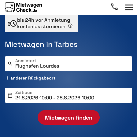
bis 24h
vor Anmietung
kostenlos stornieren
Mietwagen in Tarbes
Anmietort
anderer Rückgabeort
Zeitraum
Mietwagen finden