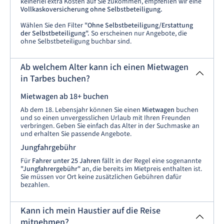
keinerlei extra Kosten auf Sie zukommen, empfehlen wir eine
Vollkaskoversicherung ohne Selbstbeteiligung.
Wählen Sie den Filter
"Ohne Selbstbeteiligung/Erstattung
der Selbstbeteiligung".
So erscheinen nur Angebote, die
ohne Selbstbeteiligung buchbar sind.
Ab welchem Alter kann ich einen Mietwagen
in Tarbes buchen?
Mietwagen ab 18+ buchen
Ab dem 18. Lebensjahr können Sie einen
Mietwagen
buchen
und so einen unvergesslichen Urlaub mit Ihren Freunden
verbringen. Geben Sie einfach das Alter in der Suchmaske an
und erhalten Sie passende Angebote.
Jungfahrgebühr
Für
Fahrer unter 25 Jahren
fällt in der Regel eine sogenannte
"Jungfahrergebühr"
an, die bereits im Mietpreis enthalten ist.
Sie müssen vor Ort keine zusätzlichen Gebühren dafür
bezahlen.
Kann ich mein Haustier auf die Reise
mitnehmen?