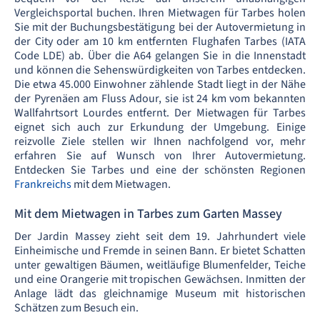
Vergleichsportal buchen. Ihren Mietwagen für Tarbes holen
Sie mit der Buchungsbestätigung bei der Autovermietung in
der City oder am 10 km entfernten Flughafen Tarbes (IATA
Code LDE) ab. Über die A64 gelangen Sie in die Innenstadt
und können die Sehenswürdigkeiten von Tarbes entdecken.
Die etwa 45.000 Einwohner zählende Stadt liegt in der Nähe
der Pyrenäen am Fluss Adour, sie ist 24 km vom bekannten
Wallfahrtsort Lourdes entfernt. Der Mietwagen für Tarbes
eignet sich auch zur Erkundung der Umgebung. Einige
reizvolle Ziele stellen wir Ihnen nachfolgend vor, mehr
erfahren Sie auf Wunsch von Ihrer Autovermietung.
Entdecken Sie Tarbes und eine der schönsten Regionen
Frankreichs
mit dem Mietwagen.
Mit dem Mietwagen in Tarbes zum Garten Massey
Der Jardin Massey zieht seit dem 19. Jahrhundert viele
Einheimische und Fremde in seinen Bann. Er bietet Schatten
unter gewaltigen Bäumen, weitläufige Blumenfelder, Teiche
und eine Orangerie mit tropischen Gewächsen. Inmitten der
Anlage lädt das gleichnamige Museum mit historischen
Schätzen zum Besuch ein.