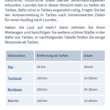
natürliche, historische sowie sakrale Sehenswürdigkeiten
erkunden. Lourdes hat in dieser Hinsicht mehr zu bieten als
Tarbes, dafür ist es in Tarbes angenehm ruhig. Fragen Sie bei
der Autovermietung in Tarbes nach lohnenswerten Zielen
für einen Ausflug nach Lourdes.
Haben Sie Lust auf mehr? Dann nehmen Sie Ihren
Mietwagen und besichtigen Sie weitere schöne Städte in der
Nähe von Tarbes. In nachfolgender Tabelle finden Sie einige
Reiseziele ab Tarbes.
Destination
Entfernung ab Tarbes
Dauer
Pau
45 km
45min
Toulouse
160 km
1h 50min
Bordeaux
250 km
2h 30min
Biarritz
160 km
1h 40min