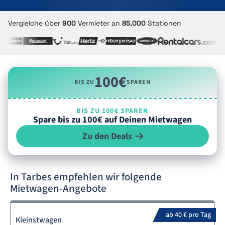
Vergleiche über
900
Vermieter an
85.000
Stationen
100€
BIS ZU
SPAREN
BIS ZU 100€ SPAREN
Spare bis zu 100€ auf Deinen Mietwagen
Zu den Deals
In Tarbes empfehlen wir folgende
Mietwagen-Angebote
ab 40 € pro Tag
Kleinstwagen