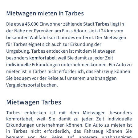
Mietwagen mieten in Tarbes
Die etwa 45.000 Einwohner zählende Stadt
Tarbes
liegt in
der Nähe der Pyrenäen am Fluss Adour, sie ist 24 km vom
bekannten Wallfahrtsort Lourdes entfernt. Der Mietwagen
für Tarbes eignet sich auch zur Erkundung der
Umgebung. Tarbes entdecken ist mit dem Mietwagen
besonders
komfortabel
, weil Sie damit zu jeder Zeit
individuelle
Erkundungen unternehmen können. Ein Auto zu
mieten ist in Tarbes nicht erforderlich, das Fahrzeug können
Sie bequem vor der Reise auf unserem unabhängigen
Vergleichsportal buchen.
Mietwagen Tarbes
Tarbes entdecken ist mit dem Mietwagen besonders
komfortabel, weil Sie damit zu jeder Zeit individuelle
Erkundungen unternehmen können. Ein Auto zu mieten ist
in Tarbes nicht erforderlich, das Fahrzeug können Sie
bequem vor der Reise auf unserem unabhängigen