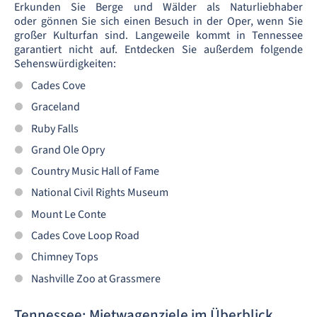
Erkunden Sie Berge und Wälder als Naturliebhaber
oder gönnen Sie sich einen Besuch in der Oper, wenn Sie
großer Kulturfan sind. Langeweile kommt in Tennessee
garantiert nicht auf. Entdecken Sie außerdem folgende
Sehenswürdigkeiten:
Cades Cove
Graceland
Ruby Falls
Grand Ole Opry
Country Music Hall of Fame
National Civil Rights Museum
Mount Le Conte
Cades Cove Loop Road
Chimney Tops
Nashville Zoo at Grassmere
Tennessee: Mietwagenziele im Überblick