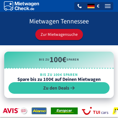
€
Naviga
Mietwagen Tennessee
Zur Mietwagensuche
100€
BIS ZU
SPAREN
BIS ZU 100€ SPAREN
Spare bis zu 100€ auf Deinen Mietwagen
Zu den Deals