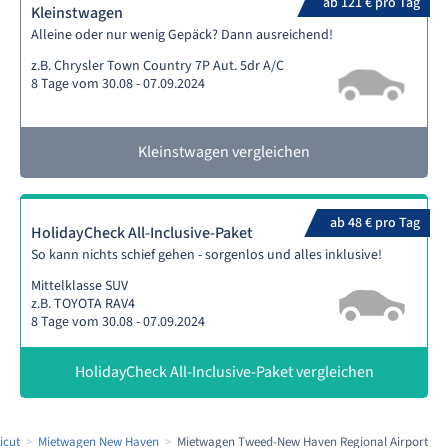
ab 121 € pro Tag
Kleinstwagen
Alleine oder nur wenig Gepäck? Dann ausreichend!
z.B. Chrysler Town Country 7P Aut. 5dr A/C
8 Tage vom 30.08 - 07.09.2024
Kleinstwagen vergleichen
ab 48 € pro Tag
HolidayCheck All-Inclusive-Paket
So kann nichts schief gehen - sorgenlos und alles inklusive!
Mittelklasse SUV
z.B. TOYOTA RAV4
8 Tage vom 30.08 - 07.09.2024
HolidayCheck All-Inclusive-Paket vergleichen
icut
Mietwagen New Haven
Mietwagen Tweed-New Haven Regional Airport