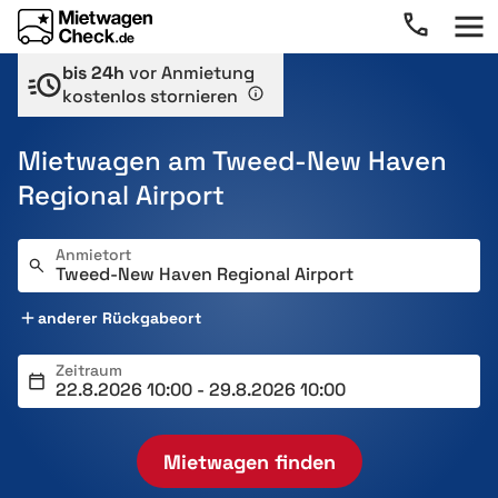
bis 24h
vor Anmietung
kostenlos stornieren
Mietwagen am Tweed-New Haven
Regional Airport
Anmietort
anderer Rückgabeort
Zeitraum
Mietwagen finden