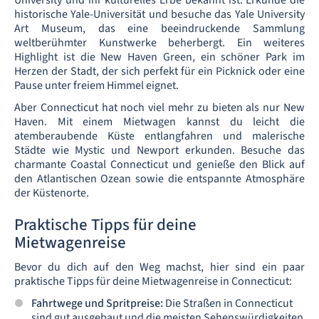
University und ihr kulturelles Erbe bekannt ist. Erkunde die
historische Yale-Universität und besuche das Yale University
Art Museum, das eine beeindruckende Sammlung
weltberühmter Kunstwerke beherbergt. Ein weiteres
Highlight ist die New Haven Green, ein schöner Park im
Herzen der Stadt, der sich perfekt für ein Picknick oder eine
Pause unter freiem Himmel eignet.
Aber Connecticut hat noch viel mehr zu bieten als nur New
Haven. Mit einem Mietwagen kannst du leicht die
atemberaubende Küste entlangfahren und malerische
Städte wie Mystic und Newport erkunden. Besuche das
charmante Coastal Connecticut und genieße den Blick auf
den Atlantischen Ozean sowie die entspannte Atmosphäre
der Küstenorte.
Praktische Tipps für deine
Mietwagenreise
Bevor du dich auf den Weg machst, hier sind ein paar
praktische Tipps für deine Mietwagenreise in Connecticut:
Fahrtwege und Spritpreise:
Die Straßen in Connecticut
sind gut ausgebaut und die meisten Sehenswürdigkeiten