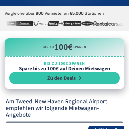
Vergleiche über
900
Vermieter an
85.000
Stationen
100€
BIS ZU
SPAREN
BIS ZU 100€ SPAREN
Spare bis zu 100€ auf Deinen Mietwagen
Zu den Deals
Am Tweed-New Haven Regional Airport
empfehlen wir folgende Mietwagen-
Angebote