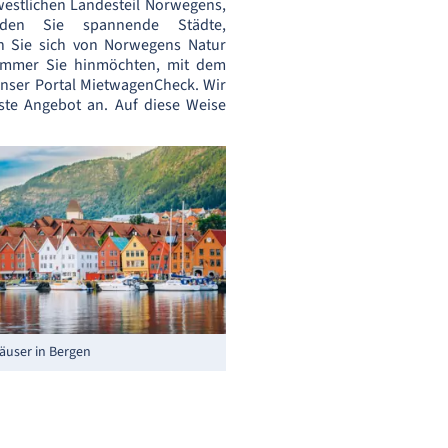
estlichen Landesteil Norwegens,
unden Sie spannende Städte,
en Sie sich von Norwegens Natur
 immer Sie hinmöchten, mit dem
unser Portal MietwagenCheck. Wir
ste Angebot an. Auf diese Weise
äuser in Bergen