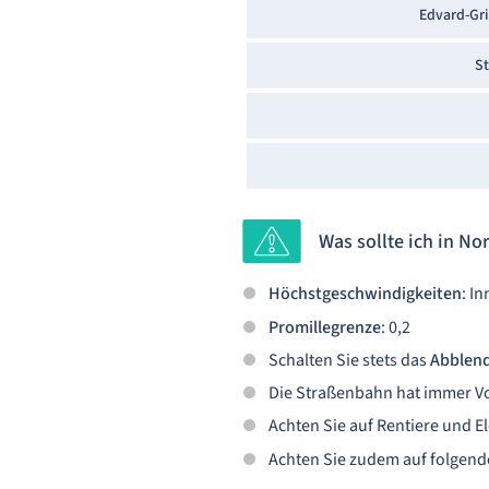
Edvard-Gr
St
Was sollte ich in 
Höchstgeschwindigkeiten
: I
Promillegrenze
: 0,2
Schalten Sie stets das
Abblend
Die Straßenbahn hat immer Vo
Achten Sie auf Rentiere und E
Achten Sie zudem auf folgend