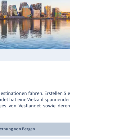
stinationen fahren. Erstellen Sie
ndet hat eine Vielzahl spannender
sees von Vestlandet sowie deren
fernung von Bergen