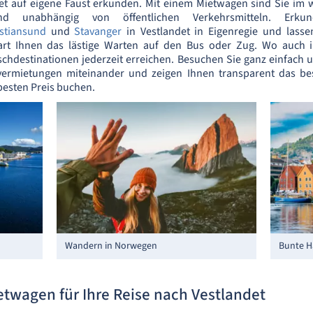
t auf eigene Faust erkunden. Mit einem Mietwagen sind Sie im w
 und unabhängig von öffentlichen Verkehrsmitteln. Erk
istiansund
und
Stavanger
in Vestlandet in Eigenregie und lass
part Ihnen das lästige Warten auf den Bus oder Zug. Wo auch
hdestinationen jederzeit erreichen. Besuchen Sie ganz einfach 
overmietungen miteinander und zeigen Ihnen transparent das be
esten Preis buchen.
Wandern in Norwegen
Bunte H
etwagen für Ihre Reise nach Vestlandet