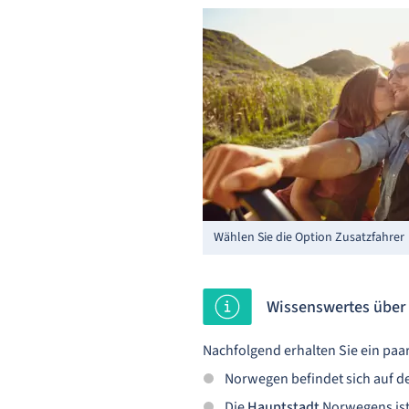
Wählen Sie die Option Zusatzfahrer
Wissenswertes über
Nachfolgend erhalten Sie ein paa
Norwegen befindet sich auf d
Die
Hauptstadt
Norwegens is