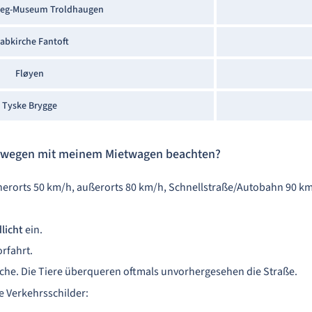
ieg-Museum Troldhaugen
abkirche Fantoft
Fløyen
Tyske Brygge
Norwegen mit meinem Mietwagen beachten?
nnerorts 50 km/h, außerorts 80 km/h, Schnellstraße/Autobahn 90 k
licht
ein.
rfahrt.
lche. Die Tiere überqueren oftmals unvorhergesehen die Straße.
e Verkehrsschilder: