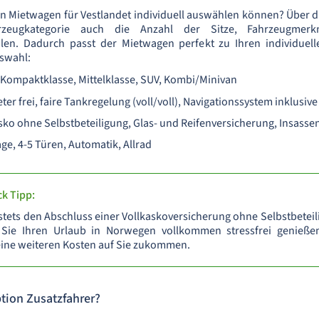
ren Mietwagen für Vestlandet individuell auswählen können? Über
ugkategorie auch die Anzahl der Sitze, Fahrzeugmerkma
len. Dadurch passt der Mietwagen perfekt zu Ihren individue
swahl:
Kompaktklasse, Mittelklasse, SUV, Kombi/Minivan
ter frei, faire Tankregelung (voll/voll), Navigationssystem inklusive
sko ohne Selbstbeteiligung, Glas- und Reifenversicherung, Insasse
ge, 4-5 Türen, Automatik, Allrad
k Tipp:
tets den Abschluss einer Vollkaskoversicherung ohne Selbstbeteil
Sie Ihren Urlaub in Norwegen vollkommen stressfrei genießen
eine weiteren Kosten auf Sie zukommen.
tion Zusatzfahrer?