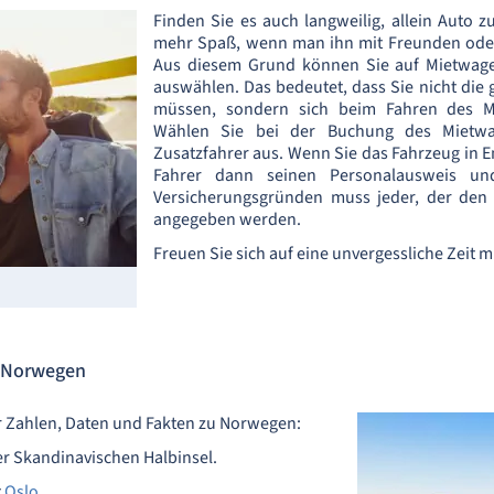
Finden Sie es auch langweilig, allein Auto z
mehr Spaß, wenn man ihn mit Freunden oder
Aus diesem Grund können Sie auf Mietwage
auswählen. Das bedeutet, dass Sie nicht die 
müssen, sondern sich beim Fahren des M
Wählen Sie bei der Buchung des Mietwa
Zusatzfahrer aus. Wenn Sie das Fahrzeug in
Fahrer dann seinen Personalausweis und
Versicherungsgründen muss jeder, der den 
angegeben werden.
Freuen Sie sich auf eine unvergessliche Zeit 
 Norwegen
r Zahlen, Daten und Fakten zu Norwegen:
er Skandinavischen Halbinsel.
t
Oslo