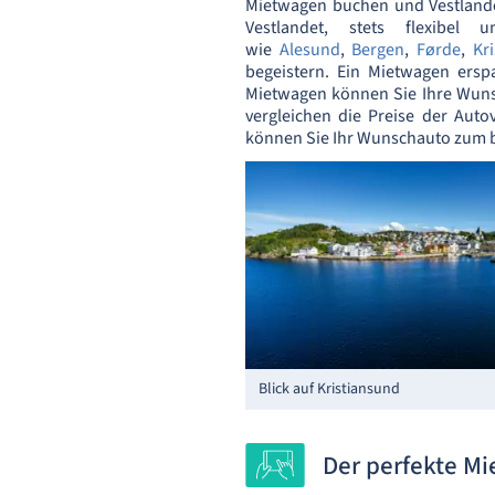
Mietwagen buchen und Vestlande
Vestlandet, stets flexibel
wie
Alesund
,
Bergen
,
Førde
,
Kr
begeistern. Ein Mietwagen ers
Mietwagen können Sie Ihre Wunsc
vergleichen die Preise der Aut
können Sie Ihr Wunschauto zum b
Blick auf Kristiansund
Der perfekte Mi