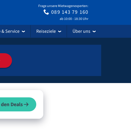
Frage unsere Mietwagenexperten:
089 143 79 160
ab 10:00 - 18:30 Uhr
e & Service
Reiseziele
Über uns
e
 den Deals