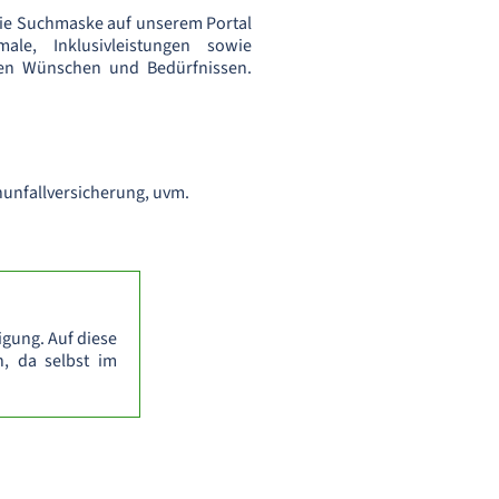
 die Suchmaske auf unserem Portal
le, Inklusivleistungen sowie
llen Wünschen und Bedürfnissen.
nunfallversicherung, uvm.
igung. Auf diese
, da selbst im