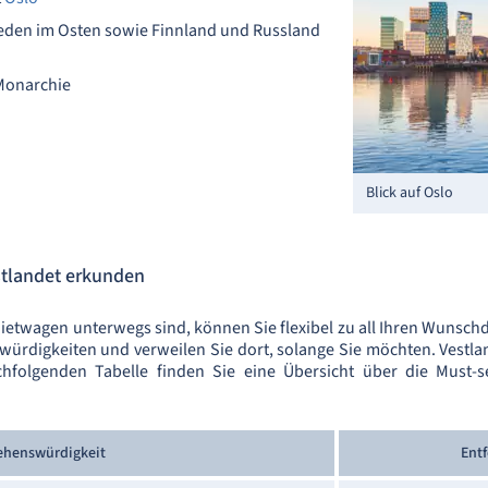
den im Osten sowie Finnland und Russland
 Monarchie
Blick auf Oslo
estlandet erkunden
ietwagen unterwegs sind, können Sie flexibel zu all Ihren Wunschde
nswürdigkeiten und verweilen Sie dort, solange Sie möchten. Vestla
achfolgenden Tabelle finden Sie eine Übersicht über die Must-
ehenswürdigkeit
Ent