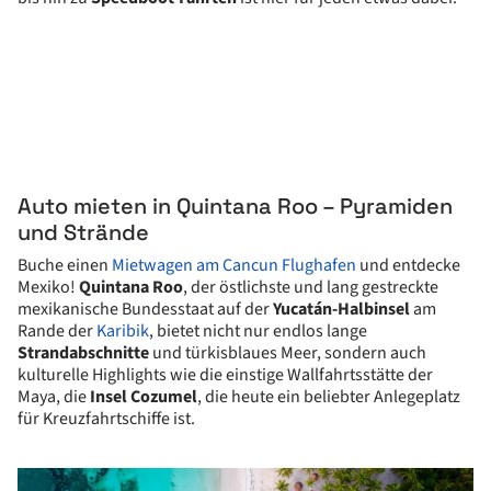
Auto mieten in Quintana Roo – Pyramiden
und Strände
Buche einen
Mietwagen am Cancun Flughafen
und entdecke
Mexiko!
Quintana Roo
, der östlichste und lang gestreckte
mexikanische Bundesstaat auf der
Yucatán-Halbinsel
am
Rande der
Karibik
, bietet nicht nur endlos lange
Strandabschnitte
und türkisblaues Meer, sondern auch
kulturelle Highlights wie die einstige Wallfahrtsstätte der
Maya, die
Insel Cozumel
, die heute ein beliebter Anlegeplatz
für Kreuzfahrtschiffe ist.