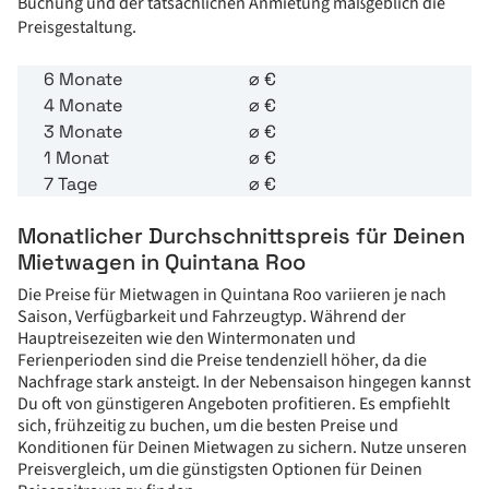
Buchung und der tatsächlichen Anmietung maßgeblich die
Preisgestaltung.
6 Monate
⌀
€
4 Monate
⌀
€
3 Monate
⌀
€
1 Monat
⌀
€
7 Tage
⌀
€
Monatlicher Durchschnittspreis für Deinen
Mietwagen in Quintana Roo
Die Preise für Mietwagen in Quintana Roo variieren je nach
Saison, Verfügbarkeit und Fahrzeugtyp. Während der
Hauptreisezeiten wie den Wintermonaten und
Ferienperioden sind die Preise tendenziell höher, da die
Nachfrage stark ansteigt. In der Nebensaison hingegen kannst
Du oft von günstigeren Angeboten profitieren. Es empfiehlt
sich, frühzeitig zu buchen, um die besten Preise und
Konditionen für Deinen Mietwagen zu sichern. Nutze unseren
Preisvergleich, um die günstigsten Optionen für Deinen