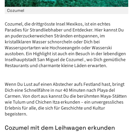
Cozumel
Cozumel, die drittgrösste Insel Mexikos, ist ein echtes
Paradies für Strandliebhaber und Entdecker. Hier kannst Du
an puderzuckerweichen Stränden entspannen, im
kristallklaren Wasser schnorcheln oder Dich bei
Wassersportarten wie Hochseeangeln oder Wasserski
austoben. Ein Highlight ist auch ein Besuch in der lebendigen
Inselhauptstadt San Miguel de Cozumel , wo Dich gemütliche
Restaurants und charmante kleine Läden erwarten.
Wenn Du Lust auf einen Abstecher aufs Festland hast, bringt
Dich eine Schnellfähre in nur 40 Minuten nach Playa del
Carmen. Von dort aus kannst Du die berühmten Maya-Stätten
wie Tulum und Chichen Itza erkunden – ein unvergessliches
Erlebnis für alle, die sich für Geschichte und Kultur
begeistern.
Cozumel mit dem Leihwagen erkunden