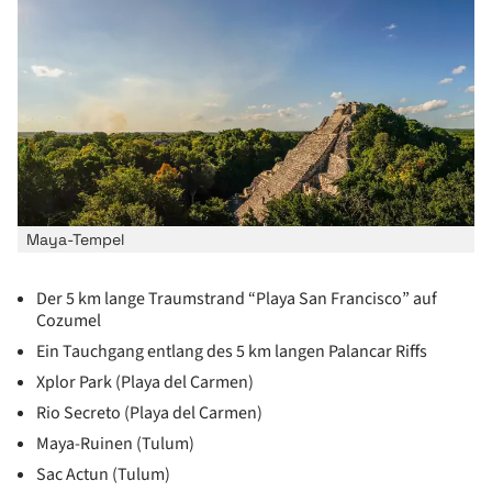
Maya-Tempel
Der 5 km lange Traumstrand “Playa San Francisco” auf
Cozumel
Ein Tauchgang entlang des 5 km langen Palancar Riffs
Xplor Park (Playa del Carmen)
Rio Secreto (Playa del Carmen)
Maya-Ruinen (Tulum)
Sac Actun (Tulum)