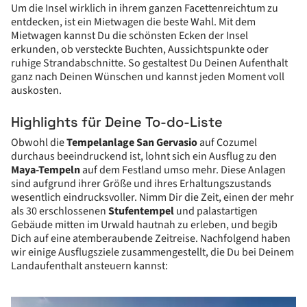
Um die Insel wirklich in ihrem ganzen Facettenreichtum zu
entdecken, ist ein Mietwagen die beste Wahl. Mit dem
Mietwagen kannst Du die schönsten Ecken der Insel
erkunden, ob versteckte Buchten, Aussichtspunkte oder
ruhige Strandabschnitte. So gestaltest Du Deinen Aufenthalt
ganz nach Deinen Wünschen und kannst jeden Moment voll
auskosten.
Highlights für Deine To-do-Liste
Obwohl die
Tempelanlage San Gervasio
auf Cozumel
durchaus beeindruckend ist, lohnt sich ein Ausflug zu den
Maya-Tempeln
auf dem Festland umso mehr. Diese Anlagen
sind aufgrund ihrer Größe und ihres Erhaltungszustands
wesentlich eindrucksvoller. Nimm Dir die Zeit, einen der mehr
als 30 erschlossenen
Stufentempel
und palastartigen
Gebäude mitten im Urwald hautnah zu erleben, und begib
Dich auf eine atemberaubende Zeitreise. Nachfolgend haben
wir einige Ausflugsziele zusammengestellt, die Du bei Deinem
Landaufenthalt ansteuern kannst: