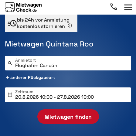
bis 24h
vor Anmietung
kostenlos stornieren
Mietwagen Quintana Roo
Anmietort
anderer Rückgabeort
Zeitraum
Mietwagen finden