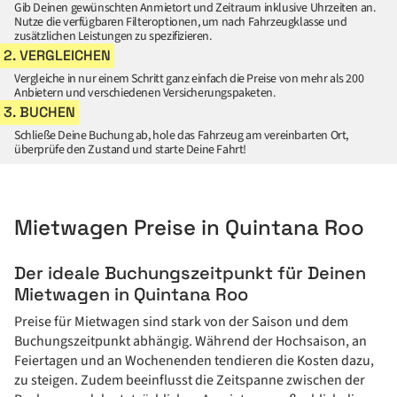
Gib Deinen gewünschten Anmietort und Zeitraum inklusive Uhrzeiten an.
Nutze die verfügbaren Filteroptionen, um nach Fahrzeugklasse und
zusätzlichen Leistungen zu spezifizieren.
2. VERGLEICHEN
Vergleiche in nur einem Schritt ganz einfach die Preise von mehr als 200
Anbietern und verschiedenen Versicherungspaketen.
3. BUCHEN
Schließe Deine Buchung ab, hole das Fahrzeug am vereinbarten Ort,
überprüfe den Zustand und starte Deine Fahrt!
Mietwagen Preise in Quintana Roo
Der ideale Buchungszeitpunkt für Deinen
Mietwagen in Quintana Roo
Preise für Mietwagen sind stark von der Saison und dem
Buchungszeitpunkt abhängig. Während der Hochsaison, an
Feiertagen und an Wochenenden tendieren die Kosten dazu,
zu steigen. Zudem beeinflusst die Zeitspanne zwischen der