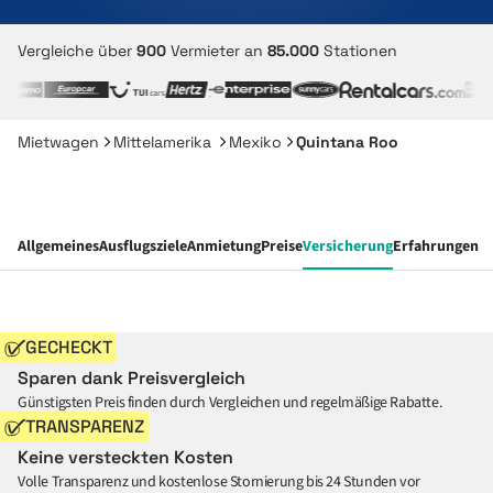
Vergleiche über
900
Vermieter an
85.000
Stationen
Mietwagen
Mittelamerika
Mexiko
Quintana Roo
Allgemeines
Ausflugsziele
Anmietung
Preise
Versicherung
Erfahrungen
GECHECKT
Sparen dank Preisvergleich
Günstigsten Preis finden durch Vergleichen und regelmäßige Rabatte.
TRANSPARENZ
Keine versteckten Kosten
Volle Transparenz und kostenlose Stornierung bis 24 Stunden vor