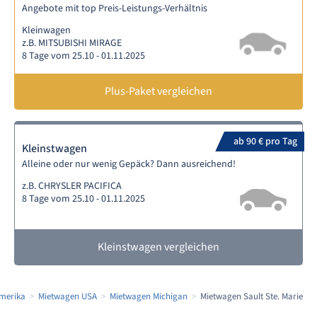
Angebote mit top Preis-Leistungs-Verhältnis
Kleinwagen
z.B. MITSUBISHI MIRAGE
8 Tage vom 25.10 - 01.11.2025
Plus-Paket vergleichen
ab 90 € pro Tag
Kleinstwagen
Alleine oder nur wenig Gepäck? Dann ausreichend!
z.B. CHRYSLER PACIFICA
8 Tage vom 25.10 - 01.11.2025
Kleinstwagen vergleichen
merika
Mietwagen USA
Mietwagen Michigan
Mietwagen Sault Ste. Marie