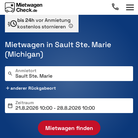
bis 24h
vor Anmietung
kostenlos stornieren
Mietwagen in Sault Ste. Marie
(Michigan)
Anmietort
anderer Rückgabeort
Zeitraum
Mietwagen finden