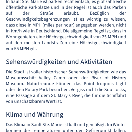
In Sault Ste. Marie ist parken recht einfach, es gibt zahlreiche
öffentliche Parkplätze und in der Regel ist auch das Parken
auf der Straße erlaubt. Bezüglich der
Geschwindigkeitsbegrenzungen ist es wichtig zu wissen,
dass diese in MPH (miles per hour) angegeben werden, nicht
in Km/h wie in Deutschland. Die allgemeine Regel ist, dass in
Wohngebieten eine Höchstgeschwindigkeit von 25 MPH und
auf den meisten Landstraßen eine Höchstgeschwindigkeit
von 55 MPH gilt.
Sehenswürdigkeiten und Aktivitäten
Die Stadt ist voller historischer Sehenswürdigkeiten wie das
Museumsschiff Valley Camp oder der River of History
Museum. Naturfreunde können das Point Iroquois Light
oder den Rotary Park besuchen. Vergiss nicht die Soo Locks,
eine Passage auf dem St. Mary's River, die für die Schiffahrt
von unschätzbarem Wert ist.
Klima und Währung
Das Klima in Sault Ste. Marie ist kalt und gemäßigt. Im Winter
können die Temperaturen unter den Gefrierpunkt fallen,