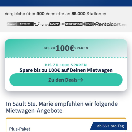
Vergleiche über
900
Vermieter an
85.000
Stationen
100€
BIS ZU
SPAREN
BIS ZU 100€ SPAREN
Spare bis zu 100€ auf Deinen Mietwagen
Zu den Deals
In Sault Ste. Marie empfehlen wir folgende
Mietwagen-Angebote
ab 66 € pro Tag
Plus-Paket