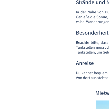
Strände und 
In der Nähe von Bu
Genieße die Sonne, 
es bei Wanderungen
Besonderhei
Beachte bitte, das
Tankstellen musst 
Tankstellen, um Gel
Anreise
Du kannst bequem ü
Von dort aus steht 
Mietw