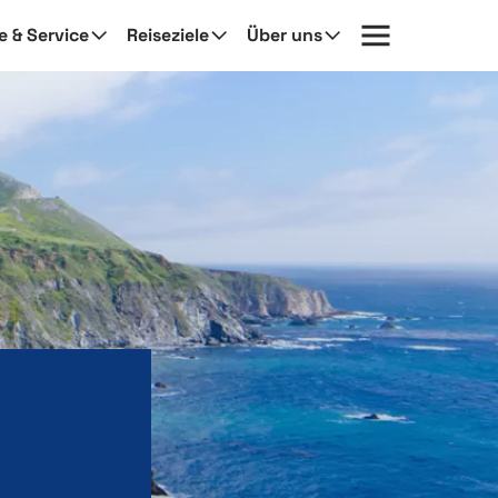
fe & Service
Reiseziele
Über uns