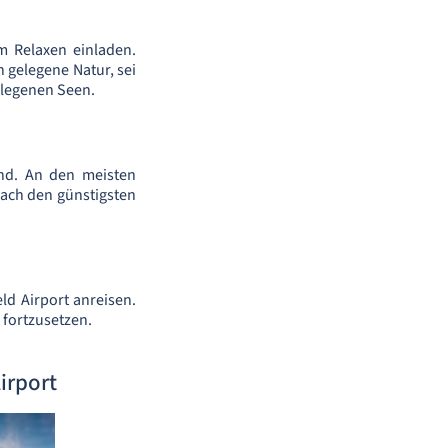
m Relaxen einladen.
 gelegene Natur, sei
elegenen Seen.
and. An den meisten
ach den günstigsten
d Airport anreisen.
 fortzusetzen.
irport