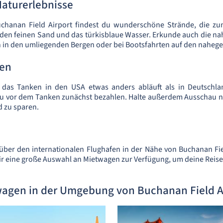
Naturerlebnisse
chanan Field Airport findest du wunderschöne Strände, die zu
den feinen Sand und das türkisblaue Wasser. Erkunde auch die nah
 in den umliegenden Bergen oder bei Bootsfahrten auf den naheg
ten
s das Tanken in den USA etwas anders abläuft als in Deutschl
du vor dem Tanken zunächst bezahlen. Halte außerdem Ausschau n
d zu sparen.
ber den internationalen Flughafen in der Nähe von Buchanan Fiel
dir eine große Auswahl an Mietwagen zur Verfügung, um deine Reise
agen in der Umgebung von Buchanan Field A