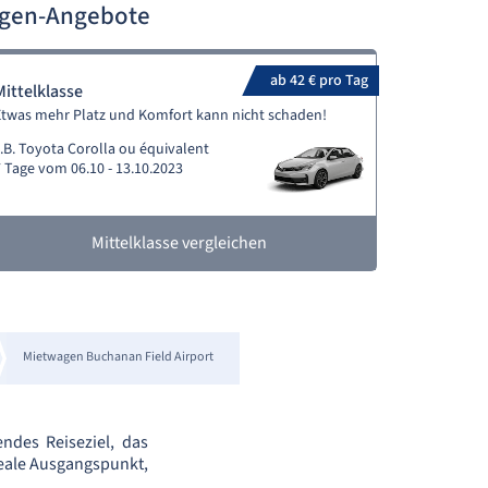
agen-Angebote
ab 42 € pro Tag
Mittelklasse
Etwas mehr Platz und Komfort kann nicht schaden!
.B. Toyota Corolla ou équivalent
 Tage vom 06.10 - 13.10.2023
Mittelklasse vergleichen
Mietwagen Buchanan Field Airport
ndes Reiseziel, das
deale Ausgangspunkt,