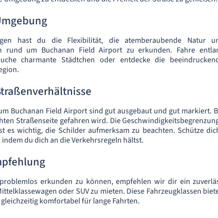
 Umgebung
en hast du die Flexibilität, die atemberaubende Natur un
n rund um Buchanan Field Airport zu erkunden. Fahre entla
suche charmante Städtchen oder entdecke die beeindrucken
egion.
traßenverhältnisse
um Buchanan Field Airport sind gut ausgebaut und gut markiert. Be
hten Straßenseite gefahren wird. Die Geschwindigkeitsbegrenzung
st es wichtig, die Schilder aufmerksam zu beachten. Schütze di
 indem du dich an die Verkehrsregeln hältst.
pfehlung
roblemlos erkunden zu können, empfehlen wir dir ein zuverläs
ittelklassewagen oder SUV zu mieten. Diese Fahrzeugklassen biet
gleichzeitig komfortabel für lange Fahrten.