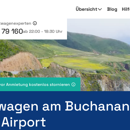
Übersicht
Blog
Hil
etwagenexperten
 79 160
ab 22:00 - 18:30 Uhr
vor Anmietung kostenlos stornieren
wagen am Buchanan
 Airport