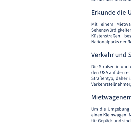
Erkunde die
Mit einem Mietwag
Sehenswürdigkeite
Küstenstraßen, be
Nationalparks der R
Verkehr und S
Die Straßen in und 
den USA auf der rec
Straßentyp, daher i
Verkehrsteilnehmer,
Mietwagenem
Um die Umgebung p
einen Kleinwagen, M
für Gepäck und sind 