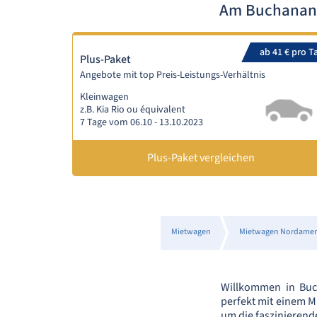
Am Buchanan 
ab 41 € pro T
Plus-Paket
Angebote mit top Preis-Leistungs-Verhältnis
Kleinwagen
z.B. Kia Rio ou équivalent
7 Tage vom 06.10 - 13.10.2023
Plus-Paket vergleichen
Mietwagen
Mietwagen Nordamer
Willkommen in Buch
perfekt mit einem M
um die faszinierend