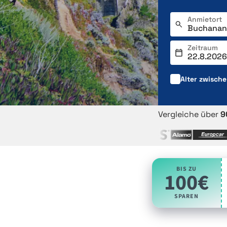
Anmietort
Zeitraum
Alter zwisch
Vergleiche über
9
BIS ZU
100€
SPAREN