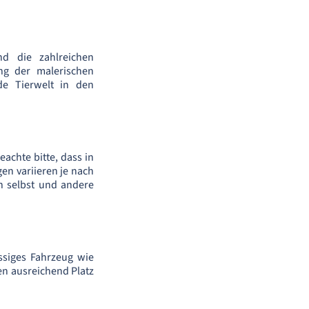
d die zahlreichen
ng der malerischen
de Tierwelt in den
achte bitte, dass in
en variieren je nach
ch selbst und andere
siges Fahrzeug wie
en ausreichend Platz