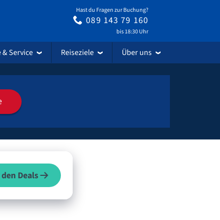
Hast du Fragen zur Buchung?
089 143 79 160
bis 18:30 Uhr
e & Service
Reiseziele
Über uns
e
 den Deals