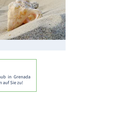
laub in Grenada
 auf Sie zu!