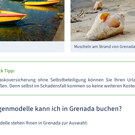
Muscheln am Strand von Grenada
k Tipp:
kaskoversicherung ohne Selbstbeteiligung können Sie Ihren Ur
eßen. Denn selbst im Schadensfall kommen so keine weiteren Kosten
enmodelle kann ich in Grenada buchen?
lle stehen Ihnen in Grenada zur Auswahl: