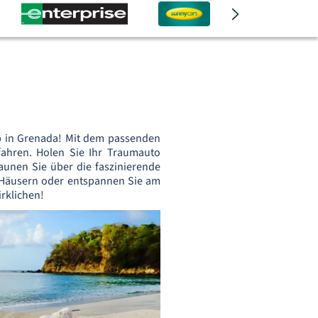
b in Grenada! Mit dem passenden
fahren. Holen Sie Ihr Traumauto
aunen Sie über die faszinierende
 Häusern oder entspannen Sie am
rklichen!