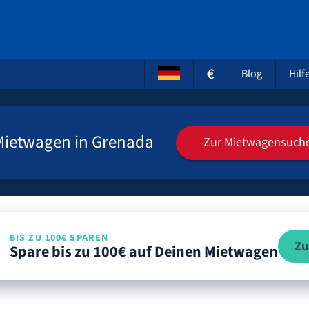
€
Blog
Hilf
Mietwagen in Grenada
Zur Mietwagensuch
BIS ZU 100€ SPAREN
Zu
Spare bis zu 100€ auf Deinen Mietwagen