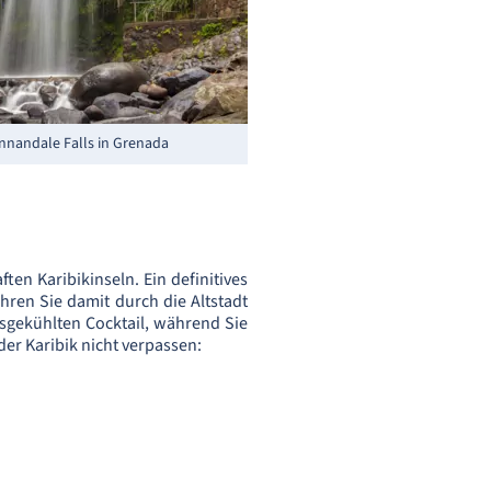
nnandale Falls in Grenada
en Karibikinseln. Ein definitives
hren Sie damit durch die Altstadt
isgekühlten Cocktail, während Sie
er Karibik nicht verpassen: