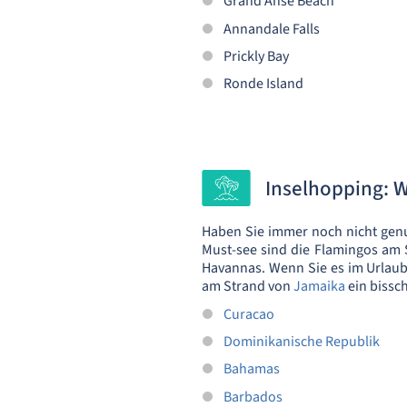
Grand Anse Beach
Annandale Falls
Prickly Bay
Ronde Island
Inselhopping: W
Haben Sie immer noch nicht genug
Must-see sind die Flamingos am
Havannas. Wenn Sie es im Urlaub 
am Strand von
Jamaika
ein bissc
Curacao
Dominikanische Republik
Bahamas
Barbados