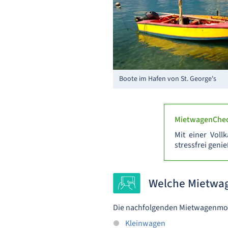
Boote im Hafen von St. George's
MietwagenChec
Mit einer Voll
stressfrei geni
Welche Mietwag
Die nachfolgenden Mietwagenmode
Kleinwagen