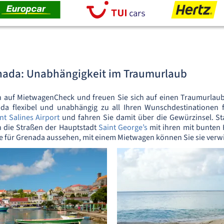
ada: Unabhängigkeit im Traumurlaub
en auf MietwagenCheck und freuen Sie sich auf einen Traumurlau
a flexibel und unabhängig zu all Ihren Wunschdestinationen 
nt Salines Airport
und fahren Sie damit über die Gewürzinsel. St
h die Straßen der Hauptstadt
Saint George’s
mit ihren mit bunten
e für Grenada aussehen, mit einem Mietwagen können Sie sie verwi