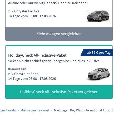
Alleine oder nur wenig Gepäck? Dann ausreichend!
z.B. Chrysler Pacifica
14 Tage vom 03.08 - 17.08.2026
Kleinstwagen vergleichen
ab 39 € pro Tag
HolidayCheck All-Inclusive-Paket
So kann nichts schief gehen - sorgenlos und alles inklusive!
Kleinwagen
z.B. Chevrolet Spark
14 Tage vom 03.08 - 17.08.2026
HolidayCheck All-Inclusive-Paket vergleichen
gen Florida
Mietwagen Key West
Mietwagen Key West International Airport