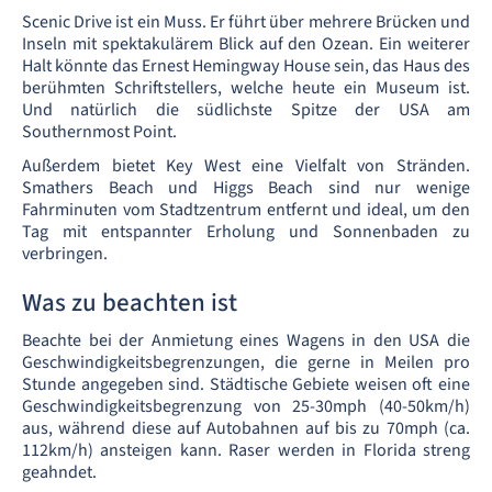
Scenic Drive ist ein Muss. Er führt über mehrere Brücken und
Inseln mit spektakulärem Blick auf den Ozean. Ein weiterer
Halt könnte das Ernest Hemingway House sein, das Haus des
berühmten Schriftstellers, welche heute ein Museum ist.
Und natürlich die südlichste Spitze der USA am
Southernmost Point.
Außerdem bietet Key West eine Vielfalt von Stränden.
Smathers Beach und Higgs Beach sind nur wenige
Fahrminuten vom Stadtzentrum entfernt und ideal, um den
Tag mit entspannter Erholung und Sonnenbaden zu
verbringen.
Was zu beachten ist
Beachte bei der Anmietung eines Wagens in den USA die
Geschwindigkeitsbegrenzungen, die gerne in Meilen pro
Stunde angegeben sind. Städtische Gebiete weisen oft eine
Geschwindigkeitsbegrenzung von 25-30mph (40-50km/h)
aus, während diese auf Autobahnen auf bis zu 70mph (ca.
112km/h) ansteigen kann. Raser werden in Florida streng
geahndet.