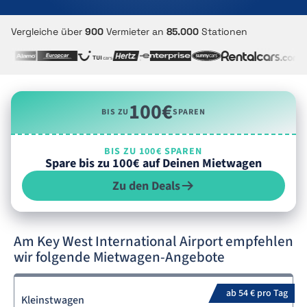
Vergleiche über
900
Vermieter an
85.000
Stationen
100€
BIS ZU
SPAREN
BIS ZU 100€ SPAREN
Spare bis zu 100€ auf Deinen Mietwagen
Zu den Deals
Am Key West International Airport empfehlen
wir folgende Mietwagen-Angebote
ab 54 € pro Tag
Kleinstwagen