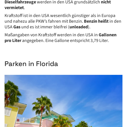
Dieselfahrzeuge
werden in den USA grundsätzlich
nicht
vermietet
.
Kraftstoff ist in den USA wesentlich günstiger als in Europa
und nahezu alle PKW’s fahren mit Benzin.
Benzin
heißt
in den
USA
Gas
und es ist immer bleifrei (
unleaded
).
Maßangaben von Kraftstoff werden in den USA in
Gallonen
pro Liter
angegeben. Eine Gallone entspricht 3,79 Liter.
Parken in Florida