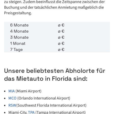
zu steigen. Zudem beeinflusst die Zeitspanne zwischen der
Buchung und der tatsächlichen Anmietung maßgeblich die
Preisgestaltung.
6 Monate
⌀
€
4 Monate
⌀
€
3 Monate
⌀
€
1 Monat
⌀
€
7 Tage
⌀
€
Unsere beliebtesten Abholorte für
das Mietauto in Florida sind:
MIA
(Miami Airport)
MCO
(Orlando International Airport)
RSW
(Southwest Florida International Airport)
Miami-City,
TPA
(Tampa International Airport)