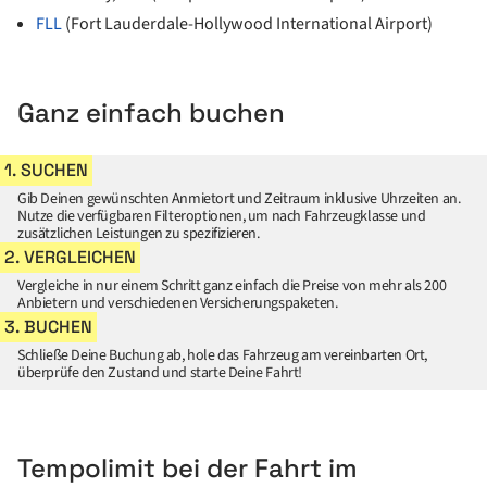
FLL
(Fort Lauderdale-Hollywood International Airport)
Ganz einfach buchen
1. SUCHEN
Gib Deinen gewünschten Anmietort und Zeitraum inklusive Uhrzeiten an.
Nutze die verfügbaren Filteroptionen, um nach Fahrzeugklasse und
zusätzlichen Leistungen zu spezifizieren.
2. VERGLEICHEN
Vergleiche in nur einem Schritt ganz einfach die Preise von mehr als 200
Anbietern und verschiedenen Versicherungspaketen.
3. BUCHEN
Schließe Deine Buchung ab, hole das Fahrzeug am vereinbarten Ort,
überprüfe den Zustand und starte Deine Fahrt!
Tempolimit bei der Fahrt im