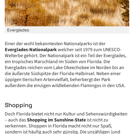
Everglades
Einer der wohl bekanntesten Nationalparks ist der
Everglades-Nationalpark
welcher seit 1979 zum UNESCO-
Welterbe gehört. Der Nationalpark ist ein Teil der Everglades,
ein tropisches Marschland im Süden von Florida. Die
Everglades reichen vom Lake Okeechobee im Norden bis an
die äußerste Südspitze der Florida-Halbinsel. Neben einer
üppigen tierischen Artenvielfalt, beherbergt der Park
außerdem die einzigen wildlebenden Flamingos in den USA.
Shopping
Doch Florida bietet nicht nur Kultur und Sehenswürdigkeiten
– auch das
Shopping im Sunshine-State
ist nicht zu
verkennen. Shoppen in Florida macht nicht nur Spaß,
sondern ist häufig auch sehr günstig. Die unzähligen (und