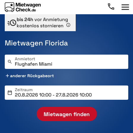
bis 24h
vor Anmietung
kostenlos stornieren
Mietwagen Florida
Anmietort
anderer Rückgabeort
Zeitraum
Mietwagen finden