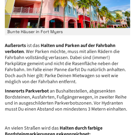
Bunte Häuser in Fort Myers
Außerorts
ist das
Halten und Parken
auf der Fahrbahn
verboten
. Wer Parken möchte, muss mit allen Rädern die
Fahrbahn vollständig verlassen. Dabei sind (immer!)
Parkplätze gemeint und nicht die Rasenfläche neben der
Fahrbahn. Im Falle einer Panne darfst Du natürlich anhalten.
Doch auch hier gilt: Parke Deinen Mietwagen so weit wie
möglich von der Fahrbahn entfernt.
Innerorts Parkverbot
an Bushaltestellen, abgesenkten
Bordsteinen, Ausfahrten, Fußgängerwegen, in zweiter Reihe
und in ausgeschilderten Parkverbotszonen. Vor Hydranten
musst Du einen Abstand von mindestens 3 Metern einhalten.
An vielen Straßen wird das
Halten durch farbige
Bordsteinmarkierungen gekennzeichnet: