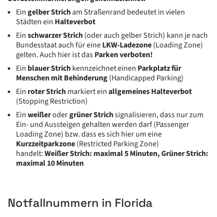
Ein
gelber Strich
am Straßenrand bedeutet in vielen
Städten ein
Halteverbot
Ein
schwarzer Strich
(oder auch gelber Strich) kann je nach
Bundesstaat auch für eine
LKW-Ladezone
(Loading Zone)
gelten. Auch hier ist das
Parken verboten!
Ein
blauer Strich
kennzeichnet einen
Parkplatz für
Menschen mit Behinderung
(Handicapped Parking)
Ein
roter Strich
markiert ein
allgemeines Halteverbot
(Stopping Restriction)
Ein
weißer
oder
grüner Strich
signalisieren, dass nur zum
Ein- und Aussteigen gehalten werden darf (Passenger
Loading Zone) bzw. dass es sich hier um eine
Kurzzeitparkzone
(Restricted Parking Zone)
handelt:
Weißer Strich: maximal 5 Minuten, Grüner Strich:
maximal 10 Minuten
Notfallnummern in Florida