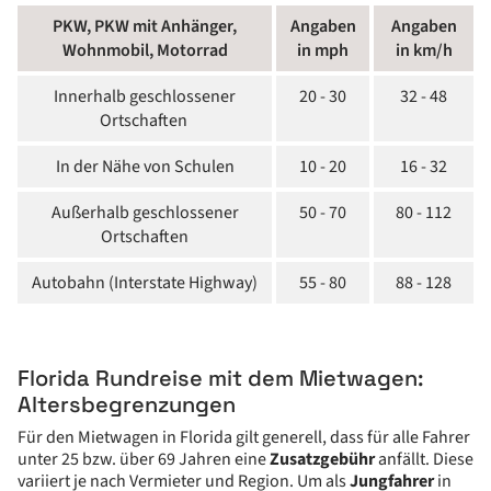
PKW, PKW mit Anhänger,
Angaben
Angaben
Wohnmobil, Motorrad
in mph
in km/h
Innerhalb geschlossener
20 - 30
32 - 48
Ortschaften
In der Nähe von Schulen
10 - 20
16 - 32
Außerhalb geschlossener
50 - 70
80 - 112
Ortschaften
Autobahn (Interstate Highway)
55 - 80
88 - 128
Florida Rundreise mit dem Mietwagen:
Altersbegrenzungen
Für den Mietwagen in Florida gilt generell, dass für alle Fahrer
unter 25 bzw. über 69 Jahren eine
Zusatzgebühr
anfällt. Diese
variiert je nach Vermieter und Region. Um als
Jungfahrer
in