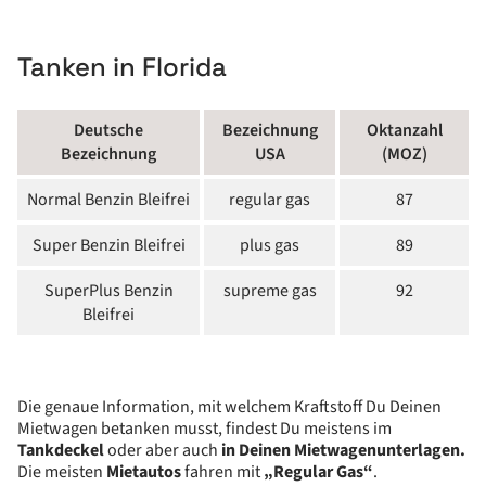
Tanken in Florida
Deutsche
Bezeichnung
Oktanzahl
Bezeichnung
USA
(MOZ)
Normal Benzin Bleifrei
regular gas
87
Super Benzin Bleifrei
plus gas
89
SuperPlus Benzin
supreme gas
92
Bleifrei
Die genaue Information, mit welchem Kraftstoff Du Deinen
Mietwagen betanken musst, findest Du meistens im
Tankdeckel
oder aber auch
in Deinen Mietwagenunterlagen.
Die meisten
Mietautos
fahren mit
„Regular Gas“
.