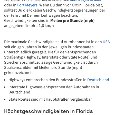
Webseite. Buche beispielsweise einen
Mietwagen in Miami
oder in
Fort Meyers
. Wenn Du dann vor Ort in Florida bist,
solltest Du die lokalen Geschwindigkeitsbegrenzungen bei
der Fahrt mit Deinem Leihwagen beachten:
Geschwindigkeiten sind in
Meilen pro Stunde (mph)
angegeben: 1mph = 1,6 km/h
Die maximale Geschwindigkeit auf Autobahnen ist in den
USA
seit einigen Jahren in den jeweiligen Bundesstaaten
unterschiedlich geregelt. Die für den entsprechenden
Straßentyp (Highway, Interstate oder State Route) und
Streckenabschnitt zulässige Geschwindigkeit ist durch
Straßenschilder mit Meilen pro Stunde (mph)
gekennzeichnet.
Highways entsprechen den Bundesstraßen in
Deutschland
Interstate Highways entsprechen den Autobahnen in
Deutschland
State Routes sind mit Hauptstraßen vergleichbar
Höchstgeschwindigkeiten in Florida