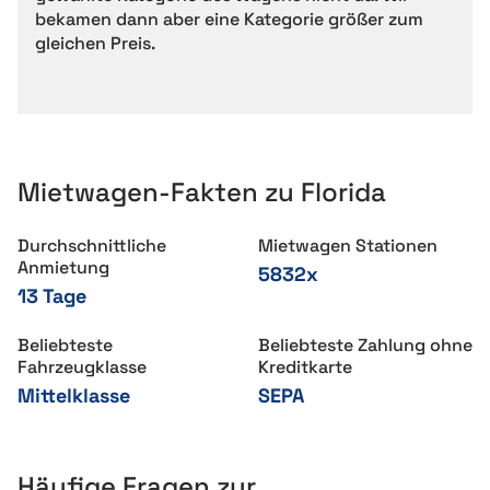
bekamen dann aber eine Kategorie größer zum
gleichen Preis.
Mietwagen-Fakten zu Florida
Durchschnittliche
Mietwagen Stationen
Anmietung
5832x
13 Tage
Beliebteste
Beliebteste Zahlung ohne
Fahrzeugklasse
Kreditkarte
Mittelklasse
SEPA
Häufige Fragen zur