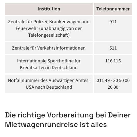
Institution
Telefonnummer
Zentrale für Polizei, Krankenwagen und
911
Feuerwehr (unabhängig von der
Telefongesellschaft)
Zentrale für Verkehrsinformationen
511
Internationale Sperrhotline für
116 116
Kreditkarten in Deutschland
Notfallnummer des Auswärtigen Amtes:
011 49 - 30 50 00
USA nach Deutschland
20 00
Die richtige Vorbereitung bei Deiner
Mietwagenrundreise ist alles