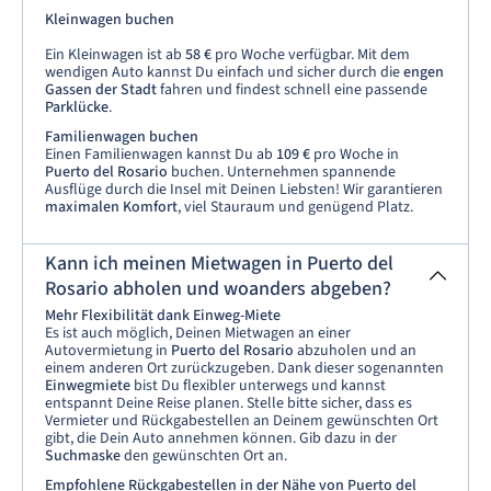
Kleinwagen buchen
Ein Kleinwagen ist ab
58 €
pro Woche verfügbar. Mit dem
wendigen Auto kannst Du einfach und sicher durch die
engen
Gassen der Stadt
fahren und findest schnell eine passende
Parklücke
.
Familienwagen buchen
Einen Familienwagen kannst Du ab
109 €
pro Woche in
Puerto del Rosario
buchen. Unternehmen spannende
Ausflüge durch die Insel mit Deinen Liebsten! Wir garantieren
maximalen Komfort
, viel Stauraum und genügend Platz.
Kann ich meinen Mietwagen in Puerto del
Rosario abholen und woanders abgeben?
Mehr Flexibilität dank Einweg-Miete
Es ist auch möglich, Deinen Mietwagen an einer
Autovermietung in
Puerto del Rosario
abzuholen und an
einem anderen Ort zurückzugeben. Dank dieser sogenannten
Einwegmiete
bist Du flexibler unterwegs und kannst
entspannt Deine Reise planen. Stelle bitte sicher, dass es
Vermieter und Rückgabestellen an Deinem gewünschten Ort
gibt, die Dein Auto annehmen können. Gib dazu in der
Suchmaske
den gewünschten Ort an.
Empfohlene Rückgabestellen in der Nähe von Puerto del