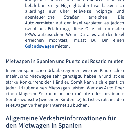
befahrbar. Einige
Highlights
der Insel lassen sich
allerdings nur über teilweise holprige und
abenteuerliche Straßen erreichen. Die
Autovermieter
auf der Insel verbieten es jedoch
(wohl aus Erfahrung), diese Orte mit normalen
PKWs aufzusuchen. Wenn Du alles auf der Insel
erreichen möchtest, musst Du Dir einen
Geländewagen
mieten.
Mietwagen in Spanien und Puerto del Rosario mieten
In vielen spanischen Urlaubsregionen, wie den Kanarischen
Inseln, sind
Mietwagen sehr günstig zu haben
. Grund ist die
starke Konkurrenz der Händler. Somit kann sich eigentlich
jeder Urlauber einen Mietwagen leisten. Wer das Auto über
einen längeren Zeitraum buchen möchte oder bestimmte
Sonderwünsche (wie einen Kindersitz) hat ist es ratsam, den
Mietwagen vorher per Internet zu buchen
.
Allgemeine Verkehrsinformationen für
den Mietwagen in Spanien