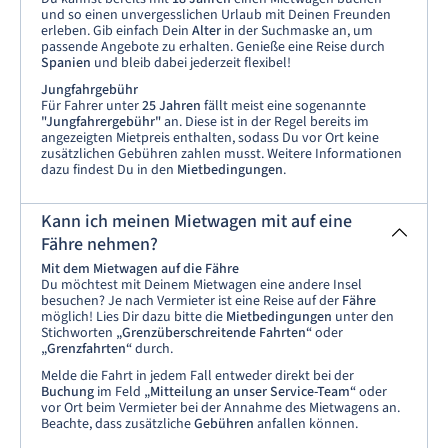
und so einen unvergesslichen Urlaub mit Deinen Freunden
erleben. Gib einfach Dein
Alter
in der Suchmaske an, um
passende Angebote zu erhalten. Genieße eine Reise durch
Spanien
und bleib dabei jederzeit flexibel!
Jungfahrgebühr
Für Fahrer unter
25 Jahren
fällt meist eine sogenannte
"Jungfahrergebühr"
an. Diese ist in der Regel bereits im
angezeigten Mietpreis enthalten, sodass Du vor Ort keine
zusätzlichen Gebühren zahlen musst. Weitere Informationen
dazu findest Du in den
Mietbedingungen
.
Kann ich meinen Mietwagen mit auf eine
Fähre nehmen?
Mit dem Mietwagen auf die Fähre
Du möchtest mit Deinem Mietwagen eine andere Insel
besuchen? Je nach Vermieter ist eine Reise auf der
Fähre
möglich! Lies Dir dazu bitte die
Mietbedingungen
unter den
Stichworten
„Grenzüberschreitende Fahrten“
oder
„Grenzfahrten“
durch.
Melde die Fahrt in jedem Fall entweder direkt bei der
Buchung
im Feld
„Mitteilung an unser Service-Team“
oder
vor Ort beim Vermieter bei der Annahme des Mietwagens an.
Beachte, dass zusätzliche
Gebühren
anfallen können.