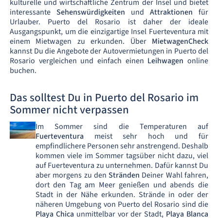
kulturelle und wirtschaftliche Zentrum der Insel und bietet
interessante
Sehenswürdigkeiten
und
Attraktionen
für
Urlauber. Puerto del Rosario ist daher der ideale
Ausgangspunkt, um die einzigartige Insel Fuerteventura mit
einem Mietwagen zu erkunden. Über
MietwagenCheck
kannst Du die Angebote der Autovermietungen in Puerto del
Rosario vergleichen und einfach einen
Leihwagen
online
buchen.
Das solltest Du in Puerto del Rosario im
Sommer nicht verpassen
Im Sommer sind die Temperaturen auf
Fuerteventura
meist sehr hoch und für
empfindlichere Personen sehr anstrengend. Deshalb
kommen viele im Sommer tagsüber nicht dazu, viel
auf Fuerteventura zu unternehmen. Dafür kannst Du
aber morgens zu den
Stränden
Deiner Wahl fahren,
dort den Tag am Meer genießen und abends die
Stadt in der Nähe erkunden. Strände in oder der
näheren Umgebung von Puerto del Rosario sind die
Playa Chica
unmittelbar vor der Stadt,
Playa Blanca