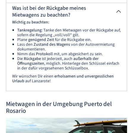
Was ist bei der Rückgabe meines
Mietwagens zu beachten?
Wichtig zu beachten:
Tankregelung
: Tanke den Mietwagen vor der Rückgabe auf,
sofern die Regelung „voll/voll“ gilt.
Plane
genügend Zeit
für die Rückgabe ein.
Lass den
Zustand des Wagens
von der Autovermietung
dokumentieren.
Nimm das
Protokoll
mit, um abgesichert zu sein.
Die
Rückgabe
ist jederzeit, auch
außerhalb der
Öffnungszeiten
, möglich. Hinterlege den Schlüssel einfach
in der dafür vorgesehenen Schlüsselbox.
Wir wünschen Dir einen
erholsamen und unvergesslichen
Urlaub
auf Lanzarote!
Mietwagen in der Umgebung Puerto del
Rosario