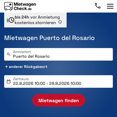
bis 24h
vor Anmietung
kostenlos stornieren
Mietwagen Puerto del Rosario
Anmietort
anderer Rückgabeort
Zeitraum
Mietwagen finden