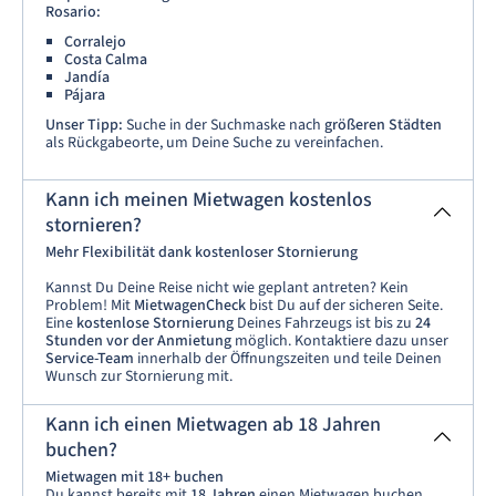
Rosario:
Corralejo
Costa Calma
Jandía
Pájara
Unser Tipp:
Suche in der Suchmaske nach
größeren Städten
als Rückgabeorte, um Deine Suche zu vereinfachen.
Kann ich meinen Mietwagen kostenlos
stornieren?
Mehr Flexibilität dank kostenloser Stornierung
Kannst Du Deine Reise nicht wie geplant antreten? Kein
Problem! Mit
MietwagenCheck
bist Du auf der sicheren Seite.
Eine
kostenlose Stornierung
Deines Fahrzeugs ist bis zu
24
Stunden vor der Anmietung
möglich. Kontaktiere dazu unser
Service-Team
innerhalb der Öffnungszeiten und teile Deinen
Wunsch zur Stornierung mit.
Kann ich einen Mietwagen ab 18 Jahren
buchen?
Mietwagen mit 18+ buchen
Du kannst bereits mit
18 Jahren
einen Mietwagen buchen