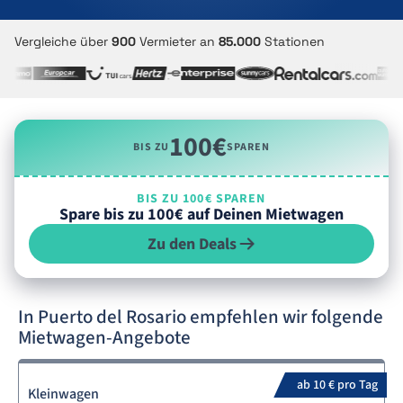
Vergleiche über
900
Vermieter an
85.000
Stationen
100€
BIS ZU
SPAREN
BIS ZU 100€ SPAREN
Spare bis zu 100€ auf Deinen Mietwagen
Zu den Deals
In Puerto del Rosario empfehlen wir folgende
Mietwagen-Angebote
ab 10 € pro Tag
Kleinwagen