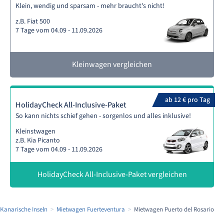
Klein, wendig und sparsam - mehr braucht's nicht!
z.B. Fiat 500
7 Tage vom 04.09 - 11.09.2026
Kleinwagen vergleichen
ab 12 € pro Tag
HolidayCheck All-Inclusive-Paket
So kann nichts schief gehen - sorgenlos und alles inklusive!
Kleinstwagen
z.B. Kia Picanto
7 Tage vom 04.09 - 11.09.2026
HolidayCheck All-Inclusive-Paket vergleichen
Kanarische Inseln
Mietwagen Fuerteventura
Mietwagen Puerto del Rosario