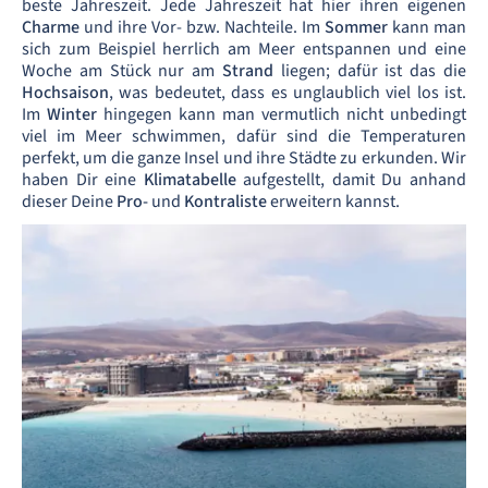
beste Jahreszeit. Jede Jahreszeit hat hier ihren eigenen
Charme
und ihre Vor- bzw. Nachteile. Im
Sommer
kann man
sich zum Beispiel herrlich am Meer entspannen und eine
Woche am Stück nur am
Strand
liegen; dafür ist das die
Hochsaison
, was bedeutet, dass es unglaublich viel los ist.
Im
Winter
hingegen kann man vermutlich nicht unbedingt
viel im Meer schwimmen, dafür sind die Temperaturen
perfekt, um die ganze Insel und ihre Städte zu erkunden. Wir
haben Dir eine
Klimatabelle
aufgestellt, damit Du anhand
dieser Deine
Pro-
und
Kontraliste
erweitern kannst.