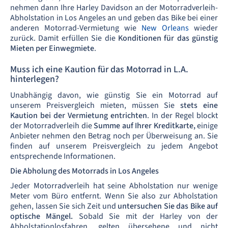
nehmen dann Ihre Harley Davidson an der Motorradverleih-
Abholstation in Los Angeles an und geben das Bike bei einer
anderen Motorrad-Vermietung wie
New Orleans
wieder
zurück. Damit erfüllen Sie die
Konditionen für das günstig
Mieten per Einwegmiete
.
Muss ich eine Kaution für das Motorrad in L.A.
hinterlegen?
Unabhängig davon, wie günstig Sie ein Motorrad auf
unserem Preisvergleich mieten, müssen Sie
stets eine
Kaution bei der Vermietung entrichten
. In der Regel blockt
der Motorradverleih die
Summe auf Ihrer Kreditkarte,
einige
Anbieter nehmen den Betrag noch per Überweisung an. Sie
finden auf unserem Preisvergleich zu jedem Angebot
entsprechende Informationen.
Die Abholung des Motorrads in Los Angeles
Jeder Motorradverleih hat seine Abholstation nur wenige
Meter vom Büro entfernt. Wenn Sie also zur Abholstation
gehen, lassen Sie sich Zeit und
untersuchen Sie das Bike auf
optische Mängel.
Sobald Sie mit der Harley von der
Abholstationlosfahren, gelten übersehene und nicht