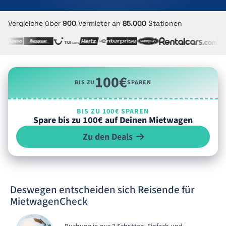
Vergleiche über
900
Vermieter an
85.000
Stationen
100€
BIS ZU
SPAREN
BIS ZU 100€ SPAREN
Spare bis zu 100€ auf Deinen Mietwagen
Zu den Deals
Deswegen entscheiden sich Reisende für
MietwagenCheck