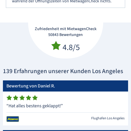
während der Öffnungszeiten von MietwagenCheck nichts.
Zufriedenheit mit MietwagenCheck
50843 Bewertungen
4.8/5
139 Erfahrungen unserer Kunden Los Angeles
Bewertung von Daniel R.
“Hat alles bestens geklappt!”
Flughafen Los Angeles