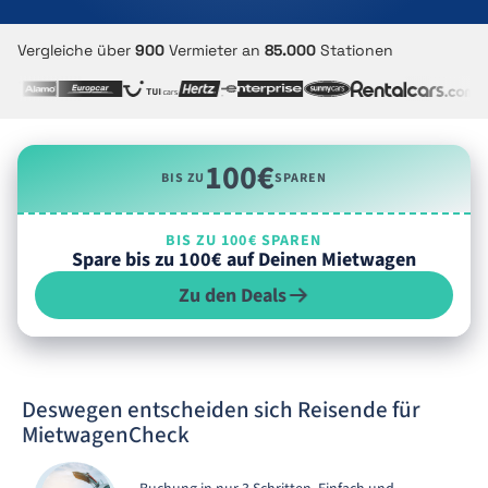
Vergleiche über
900
Vermieter an
85.000
Stationen
100€
BIS ZU
SPAREN
BIS ZU 100€ SPAREN
Spare bis zu 100€ auf Deinen Mietwagen
Zu den Deals
Deswegen entscheiden sich Reisende für
MietwagenCheck