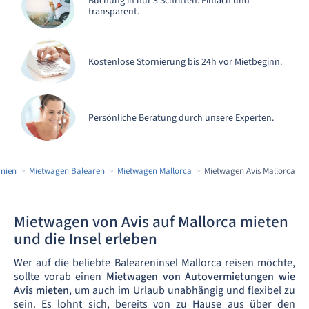
Buchung in nur 3 Schritten. Einfach und
transparent.
Kostenlose Stornierung bis 24h vor Mietbeginn.
Persönliche Beratung durch unsere Experten.
nien
Mietwagen Balearen
Mietwagen Mallorca
Mietwagen Avis Mallorca
Mietwagen von Avis auf Mallorca mieten
und die Insel erleben
Wer auf die beliebte Baleareninsel Mallorca reisen möchte,
sollte vorab einen
Mietwagen von Autovermietungen wie
Avis mieten
, um auch im Urlaub unabhängig und flexibel zu
sein. Es lohnt sich, bereits von zu Hause aus über den