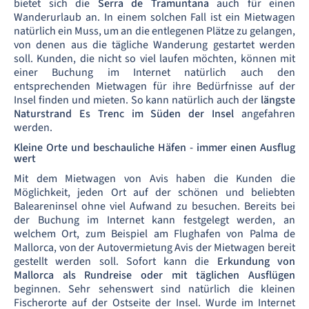
bietet sich die
Serra de Tramuntana
auch für einen
Wanderurlaub an. In einem solchen Fall ist ein Mietwagen
natürlich ein Muss, um an die entlegenen Plätze zu gelangen,
von denen aus die tägliche Wanderung gestartet werden
soll. Kunden, die nicht so viel laufen möchten, können mit
einer Buchung im Internet natürlich auch den
entsprechenden Mietwagen für ihre Bedürfnisse auf der
Insel finden und mieten. So kann natürlich auch der
längste
Naturstrand Es Trenc im Süden der Insel
angefahren
werden.
Kleine Orte und beschauliche Häfen - immer einen Ausflug
wert
Mit dem Mietwagen von Avis haben die Kunden die
Möglichkeit, jeden Ort auf der schönen und beliebten
Baleareninsel ohne viel Aufwand zu besuchen. Bereits bei
der Buchung im Internet kann festgelegt werden, an
welchem Ort, zum Beispiel am Flughafen von Palma de
Mallorca, von der Autovermietung Avis der Mietwagen bereit
gestellt werden soll. Sofort kann die
Erkundung von
Mallorca als Rundreise oder mit täglichen Ausflügen
beginnen. Sehr sehenswert sind natürlich die kleinen
Fischerorte auf der Ostseite der Insel. Wurde im Internet