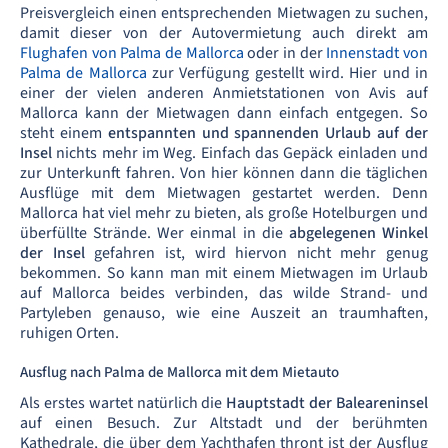
Preisvergleich einen entsprechenden Mietwagen zu suchen,
damit dieser von der Autovermietung auch direkt am
Flughafen von Palma de Mallorca
oder in der
Innenstadt von
Palma de Mallorca
zur Verfügung gestellt wird. Hier und in
einer der vielen anderen Anmietstationen von Avis auf
Mallorca kann der Mietwagen dann einfach entgegen. So
steht einem
entspannten und spannenden Urlaub auf der
Insel
nichts mehr im Weg. Einfach das Gepäck einladen und
zur Unterkunft fahren. Von hier können dann die täglichen
Ausflüge mit dem Mietwagen gestartet werden. Denn
Mallorca hat viel mehr zu bieten, als große Hotelburgen und
überfüllte Strände. Wer einmal in die
abgelegenen Winkel
der Insel
gefahren ist, wird hiervon nicht mehr genug
bekommen. So kann man mit einem Mietwagen im Urlaub
auf Mallorca beides verbinden, das wilde Strand- und
Partyleben genauso, wie eine Auszeit an traumhaften,
ruhigen Orten.
Ausflug nach Palma de Mallorca mit dem Mietauto
Als erstes wartet natürlich die
Hauptstadt der Baleareninsel
auf einen Besuch. Zur Altstadt und der berühmten
Kathedrale, die über dem Yachthafen thront ist der Ausflug