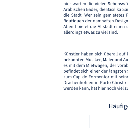
hier warten die
vielen Sehenswü
Arabischen Bäder, die Basilika Sa
die Stadt. Wer sein gemietetes 
Boutiquen
der namhaften Design
Abend bietet die Altstadt einen
allerdings etwas zu viel sind.
Künstler haben sich überall auf 
bekannten Musiker, Maler und A
es mit dem Mietwagen, der vorab
befindet sich einer der
längsten
zum Cap de Formentor mit seiner
Drachenhöhlen in Porto Christo 
werden kann, hat hier noch viel z
Häufig