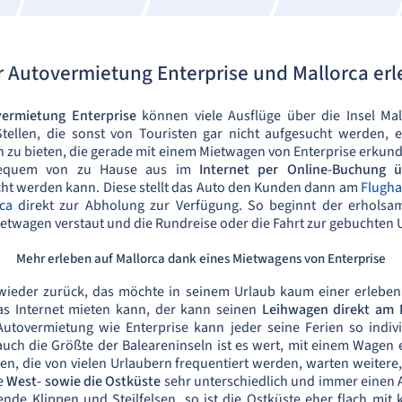
r Autovermietung Enterprise und Mallorca er
ermietung Enterprise
können viele Ausflüge über die Insel M
tellen, die sonst von Touristen gar nicht aufgesucht werden,
n zu bieten, die gerade mit einem Mietwagen von Enterprise erkund
 bequem von zu Hause aus im
Internet per Online-Buchung ü
ht werden kann. Diese stellt das Auto den Kunden dann am
Flugha
ca
direkt zur Abholung zur Verfügung. So beginnt der erholsa
etwagen verstaut und die Rundreise oder die Fahrt zur gebuchten 
Mehr erleben auf Mallorca dank eines Mietwagens von Enterprise
ieder zurück, das möchte in seinem Urlaub kaum einer erleben.
s Internet mieten kann, der kann seinen
Leihwagen direkt am 
Autovermietung wie Enterprise kann jeder seine Ferien so individ
uch die Größte der Baleareninseln ist es wert, mit einem Wage
, die von vielen Urlaubern frequentiert werden, warten weitere,
ie
West- sowie die Ostküste
sehr unterschiedlich und immer einen A
nde Klippen und Steilfelsen, so ist die Ostküste eher flach mit 