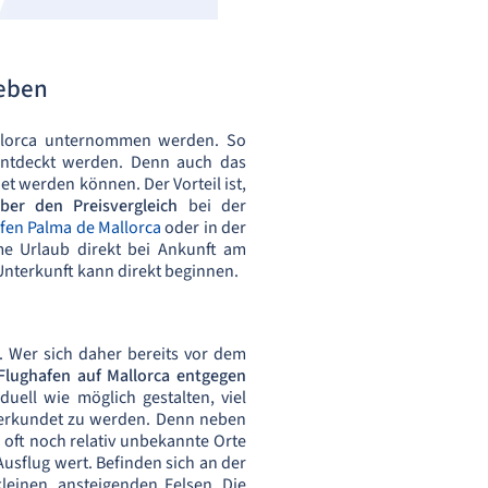
leben
allorca unternommen werden. So
 entdeckt werden. Denn auch das
et werden können. Der Vorteil ist,
ber den Preisvergleich
bei der
fen Palma de Mallorca
oder in der
me Urlaub direkt bei Ankunft am
Unterkunft kann direkt beginnen.
 Wer sich daher bereits vor dem
Flughafen auf Mallorca entgegen
uell wie möglich gestalten, viel
n erkundet zu werden. Denn neben
 oft noch relativ unbekannte Orte
usflug wert. Befinden sich an der
kleinen, ansteigenden Felsen. Die