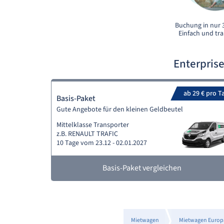
Buchung in nur 3
Einfach und tr
Enterpris
ab 29 € pro T
Basis-Paket
Gute Angebote für den kleinen Geldbeutel
Mittelklasse Transporter
z.B. RENAULT TRAFIC
10 Tage vom 23.12 - 02.01.2027
Basis-Paket vergleichen
Mietwagen
Mietwagen Europ