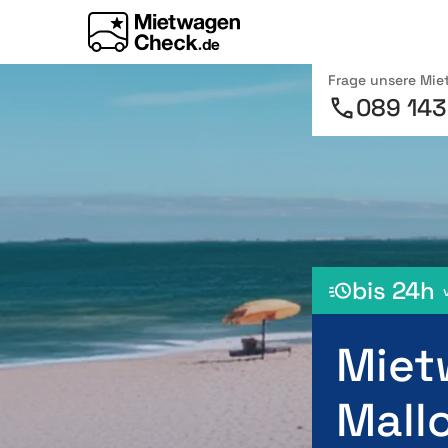
Frage unsere Mi
089 143
bis 24h
Miet
Mallo