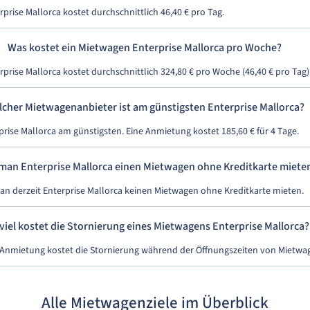
prise Mallorca kostet durchschnittlich 46,40 € pro Tag.
Was kostet ein Mietwagen Enterprise Mallorca pro Woche?
prise Mallorca kostet durchschnittlich 324,80 € pro Woche (46,40 € pro Tag)
cher Mietwagenanbieter ist am günstigsten Enterprise Mallorca?
rprise Mallorca am günstigsten. Eine Anmietung kostet 185,60 € für 4 Tage.
man Enterprise Mallorca einen Mietwagen ohne Kreditkarte miete
man derzeit Enterprise Mallorca keinen Mietwagen ohne Kreditkarte mieten.
viel kostet die Stornierung eines Mietwagens Enterprise Mallorca?
 Anmietung kostet die Stornierung während der Öffnungszeiten von Mietwa
Alle Mietwagenziele im Überblick