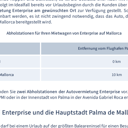
lgt im Idealfall bereits vor Urlaubsbeginn durch die Kunden über
etung Enterprise am gewünschten Ort
zur Verfügung gestellt. 
inbart werden, es ist nicht zwingend notwendig, dass das Auto,
llorca bereitgestellt wird.
Abholstationen für Ihren Mietwagen von Enterprise auf Mallorca
Entfernung vom Flughafen Pa
I
0 km
Mallorca
10 km
inden Sie
zwei Abholstationen der Autovermietung Enterprise
vor
PMI oder in der Innenstadt von Palma in der Avenida Gabriel Roc
 Enterprise und die Hauptstadt Palma de Mal
 darf bei einem Urlaub auf der größten Baleareninsel für einen Be