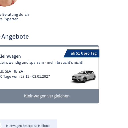
e Beratung durch
e Experten.
n-Angebote
ab 51 € pro Tag
Kleinwagen
lein, wendig und sparsam - mehr braucht's nicht!
.B. SEAT IBIZA
0 Tage vom 23.12 - 02.01.2027
Kleinwagen vergleichen
Mietwagen Enterprise Mallorca