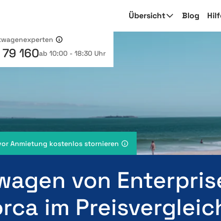
Übersicht
Blog
Hil
etwagenexperten
 79 160
ab 10:00 - 18:30 Uhr
vor Anmietung kostenlos stornieren
wagen von Enterpris
rca im Preisvergleic