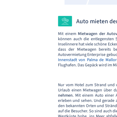
Auto mieten de
Mit einem
Mietwagen der Autov
können auch die entlegensten S
Inselinnere hat viele schöne Ecke
dass der Mietwagen bereits
Autovermietung Enterprise gebuc
Innenstadt von Palma de Mallor
Flughafen. Das Gepäck wird im Mi
Nur vom Hotel zum Strand und w
Urlaub einen Mietwagen über da
nehmen
. Mit einem Auto einer 
erleben und sehen. Und gerade a
den bekannten Orten und Stränden
auf die Besucher. So sind auch d
Westküste hohe, ins Meer abfalle