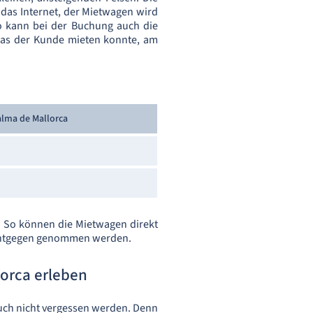
 das Internet, der Mietwagen wird
So kann bei der Buchung auch die
 das der Kunde mieten konnte, am
lma de Mallorca
. So können die Mietwagen direkt
a entgegen genommen werden.
lorca erleben
such nicht vergessen werden. Denn