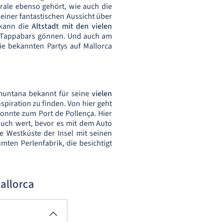
rale ebenso gehört, wie auch die
seiner fantastischen Aussicht über
 kann die
Altstadt mit den vielen
r Tappabars gönnen. Und auch am
ie bekannten Partys auf Mallorca
ramuntana bekannt für seine
vielen
spiration zu finden. Von hier geht
onnte zum Port de Pollença. Hier
such wert, bevor es mit dem Auto
e Westküste der Insel mit seinen
ten Perlenfabrik, die besichtigt
allorca