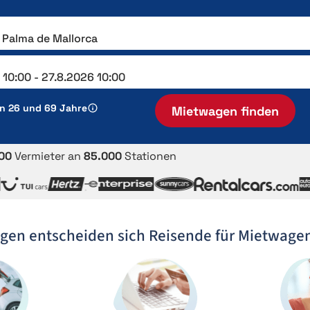
en 26 und 69 Jahre
Mietwagen finden
00
Vermieter an
85.000
Stationen
gen entscheiden sich Reisende für Mietwage